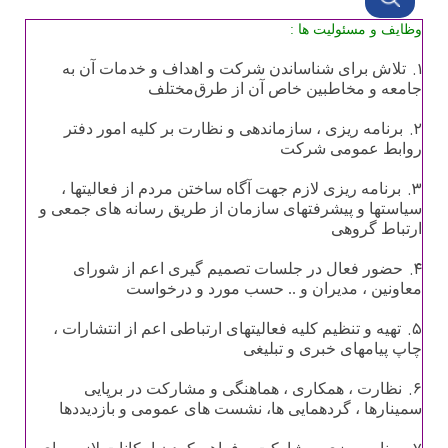
وظایف و مسئولیت ها :
۱.
تلاش‌ برای‌ شناساندن‌ شرکت و اهداف‌ و خدمات‌ آن‌ به‌
جامعه‌ و مخاطبین‌ خاص‌ آن‌ از طرق‌مختلف‌
۲.
برنامه ریزی ، سازماندهی و نظارت بر کلیه امور دفتر
روابط عمومی شرکت
۳.
برنامه ریزی لازم جهت آگاه ساختن مردم از فعالیتها ،
سیاستها و پیشرفتهای سازمان از طریق رسانه های جمعی و
ارتباط گروهی
۴.
حضور فعال در جلسات تصمیم گیری اعم از شورای
معاونین ، مدیران و .. حسب مورد و درخواست
۵.
تهیه و تنظیم کلیه فعالیتهای ارتباطی اعم از انتشارات ،
چاپ پیامهای خبری و تبلیغی
۶.
نظارت ، همکاری ، هماهنگی و مشارکت در برپایی
سمینارها ، گردهمایی ها، نشست های عمومی و بازدیددها