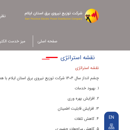
نظر
صفحه اصلی
میز خدمت الکتر
نقشه استراتژی
نقشه استراتژی
چشم انداز سال ۱۴۰۴ شرکت توزیع نیروی برق استان ایلام با هدف دستیابی به رضایتمندی ،بهره وری و ارتقاء کیفیت شامل موضوعات و اقدامات استراتژیک زیر است:
۱. بهبود خدمات
۲. افزایش بهره وری
۳. افزایش قابلیت اطمینان
EN
۴. کاهش تلفات
۵. کاهش مراجعات حضوری