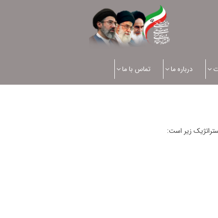
ت
درباره ما
تماس با ما