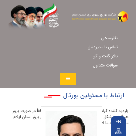
نظرسنجی
تماس با مدیرعامل
تالار گفت و گو
سوالات متداول
ارتباط با مسئولین پورتال
بازدید کننده گرامی ضمن تشکر از حسن نیت شما، لطفاً در صورت بروز
هر گونه مشکل در بارگذاری وبگاه شرکت توزیع نیروی برق استان ایلام
EN
مراتب را به ما اعلام نمایید.