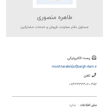
طاهره منصوری
مسئول دفتر معاونت فروش و خدمات مشترکین
پست الکترونیکی
:
moshtarakin[at]bargh-ilam.ir
تلفن
:
08433333020-452
سایر اطلاعات
:
ندارد