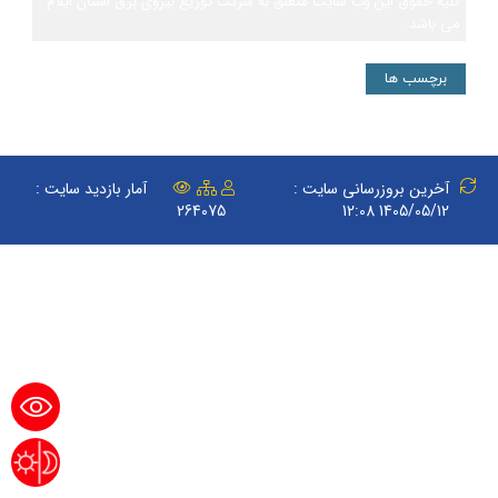
کلیه حقوق این وب سایت متعلق به شرکت توزیع نیروی برق استان ایلام
می باشد.
برچسب ها
آخرین بروزرسانی سایت :
آمار بازدید سایت :
264075
1405/05/12 12:08