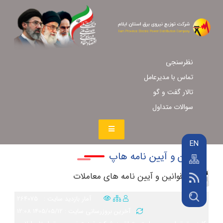
نظرسنجی
تماس با مدیرعامل
تالار گفت و گو
سوالات متداول
EN
قوانین و آیین نامه هاپ
قوانین و آیین نامه های معاملات
آمار بازدید سایت :
264075
آخرین بروزرسانی سایت : 1405/05/12 12:08